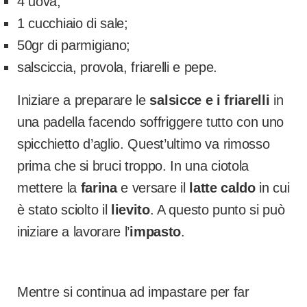
4 uova;
1 cucchiaio di sale;
50gr di parmigiano;
salsciccia, provola, friarelli e pepe.
Iniziare a preparare le
salsicce e i friarelli
in
una padella facendo soffriggere tutto con uno
spicchietto d’aglio. Quest’ultimo va rimosso
prima che si bruci troppo. In una ciotola
mettere la
farina
e versare il
latte caldo
in cui
è stato sciolto il
lievito
. A questo punto si può
iniziare a lavorare l’
impasto
.
Mentre si continua ad impastare per far