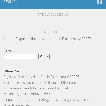
SEGUICI:
ARTICOLO SUCCESSIVO
ARTICOLO PRECEDENTE
Crypto vs “the lucky dude” — Is Bitcoin really SAFE?
Cerca
Cerca
Ultimi Post
Crypto vs “the lucky dude” — Is Bitcoin really SAFE?
Scoprire le password dei conti Bitcoin e Ethereum
Come Rimuovere la Protezione dai file Excel
Minare Crypto con Amazon AWS
Cinque modi in cui puoi proteggere la tua organizzazione dagli
attacchi informatici