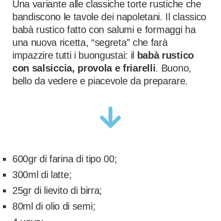
Una variante alle classiche torte rustiche che
bandiscono le tavole dei napoletani. Il classico
babà rustico fatto con salumi e formaggi ha
una nuova ricetta, “segreta” che farà
impazzire tutti i buongustai: il
babà rustico
con salsiccia, provola e friarelli
. Buono,
bello da vedere e piacevole da preparare.
600gr di farina di tipo 00;
300ml di latte;
25gr di lievito di birra;
80ml di olio di semi;