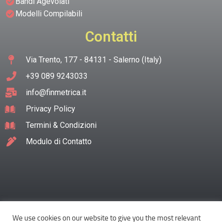
Bandi Agevolati
Modelli Compilabili
Contatti
Via Trento, 177 - 84131 - Salerno (Italy)
+39 089 9243033
info@finmetrica.it
Privacy Policy
Termini & Condizioni
Modulo di Contatto
We use cookies on our website to give you the most relevant